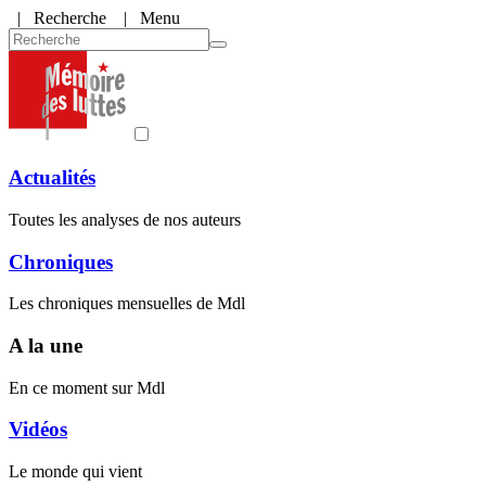
|
Recherche
| Menu
Actualités
Toutes les analyses de nos auteurs
Chroniques
Les chroniques mensuelles de Mdl
A la une
En ce moment sur Mdl
Vidéos
Le monde qui vient