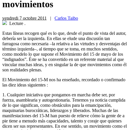
movimientos
vendredi 7 octobre 2011
|
Carlos Taibo
Lecture
.
Estas líneas recogen qué es lo que, desde el punto de vista del autor,
debería ser la izquierda. En ellas se elude una discusión tan
farragosa como necesaria –la relativa a las virtudes y desventajas del
término izquierda–, al tiempo que se toma, en muchos sentidos,
como modelo lo que supone el Movimiento del 15 de mayo de los
“indignados”. Éste se ha convertido en un referente material al que
vincular muchas ideas, y en singular la de que movimientos como él
son realidades plenas.
El Movimiento del 15-M nos ha enseñado, recordado o confirmado
las diez ideas siguientes :
1. Cualquier iniciativa que pongamos en marcha debe ser, por
fuerza, asamblearia y autogestionaria. Tenemos ya noticia cumplida
de lo que significan, como obstáculos para la emancipación,
maquinarias burocráticas, liderazgos y liberados. Muchas de las
manifestaciones del 15-M han puesto de relieve cómo la gente de a
pie tiene a menudo más capacidades, talento y coraje que quienes
dicen ser sus representantes. En ese sentido, un movimiento como el