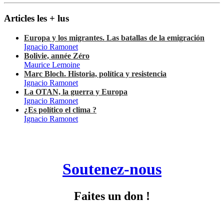
Articles les + lus
Europa y los migrantes. Las batallas de la emigración
Ignacio Ramonet
Bolivie, année Zéro
Maurice Lemoine
Marc Bloch. Historia, política y resistencia
Ignacio Ramonet
La OTAN, la guerra y Europa
Ignacio Ramonet
¿Es político el clima ?
Ignacio Ramonet
Soutenez-nous
Faites un don !