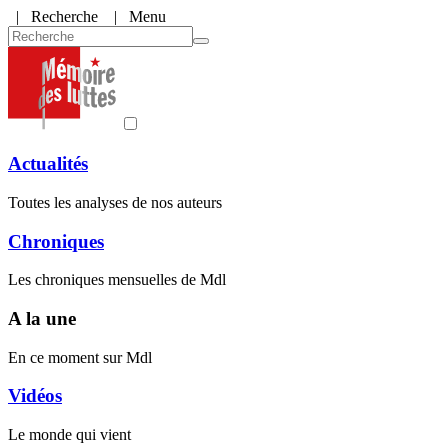
|
Recherche
| Menu
Actualités
Toutes les analyses de nos auteurs
Chroniques
Les chroniques mensuelles de Mdl
A la une
En ce moment sur Mdl
Vidéos
Le monde qui vient