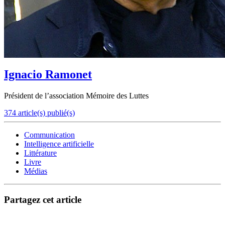
Ignacio Ramonet
Président de l’association Mémoire des Luttes
374 article(s) publié(s)
Communication
Intelligence artificielle
Littérature
Livre
Médias
Partagez cet article