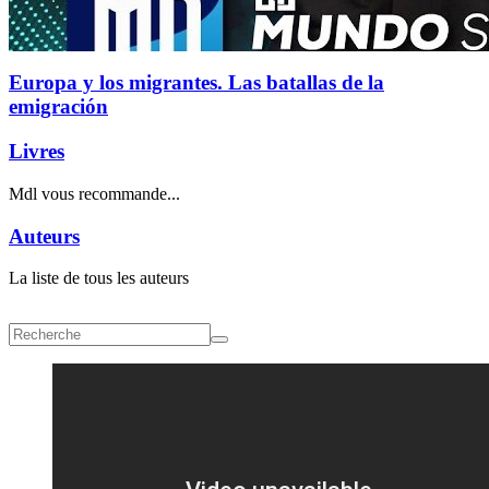
Europa y los migrantes. Las batallas de la
emigración
Livres
Mdl vous recommande...
Auteurs
La liste de tous les auteurs