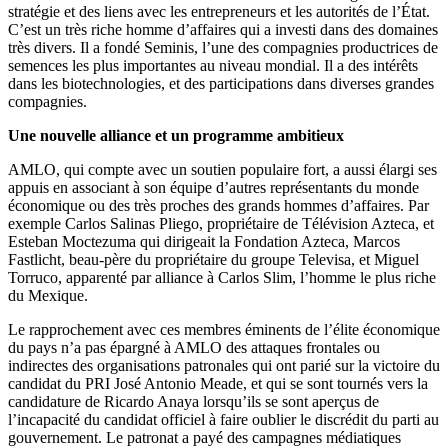
stratégie et des liens avec les entrepreneurs et les autorités de l’État.
C’est un très riche homme d’affaires qui a investi dans des domaines
très divers. Il a fondé Seminis, l’une des compagnies productrices de
semences les plus importantes au niveau mondial. Il a des intérêts
dans les biotechnologies, et des participations dans diverses grandes
compagnies.
Une nouvelle alliance et un programme ambitieux
AMLO, qui compte avec un soutien populaire fort, a aussi élargi ses
appuis en associant à son équipe d’autres représentants du monde
économique ou des très proches des grands hommes d’affaires. Par
exemple Carlos Salinas Pliego, propriétaire de Télévision Azteca, et
Esteban Moctezuma qui dirigeait la Fondation Azteca, Marcos
Fastlicht, beau-père du propriétaire du groupe Televisa, et Miguel
Torruco, apparenté par alliance à Carlos Slim, l’homme le plus riche
du Mexique.
Le rapprochement avec ces membres éminents de l’élite économique
du pays n’a pas épargné à AMLO des attaques frontales ou
indirectes des organisations patronales qui ont parié sur la victoire du
candidat du PRI José Antonio Meade, et qui se sont tournés vers la
candidature de Ricardo Anaya lorsqu’ils se sont aperçus de
l’incapacité du candidat officiel à faire oublier le discrédit du parti au
gouvernement. Le patronat a payé des campagnes médiatiques