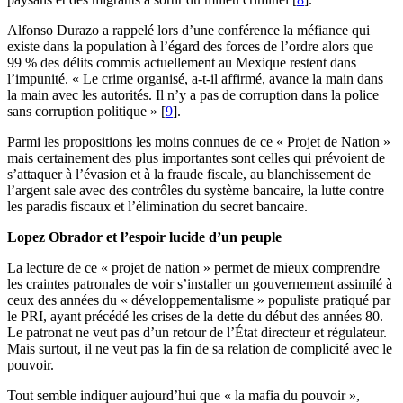
Alfonso Durazo a rappelé lors d’une conférence la méfiance qui
existe dans la population à l’égard des forces de l’ordre alors que
99 % des délits commis actuellement au Mexique restent dans
l’impunité. « Le crime organisé, a-t-il affirmé, avance la main dans
la main avec les autorités. Il n’y a pas de corruption dans la police
sans corruption politique »
[
9
]
.
Parmi les propositions les moins connues de ce « Projet de Nation »
mais certainement des plus importantes sont celles qui prévoient de
s’attaquer à l’évasion et à la fraude fiscale, au blanchissement de
l’argent sale avec des contrôles du système bancaire, la lutte contre
les paradis fiscaux et l’élimination du secret bancaire.
Lopez Obrador et l’espoir lucide d’un peuple
La lecture de ce « projet de nation » permet de mieux comprendre
les craintes patronales de voir s’installer un gouvernement assimilé à
ceux des années du « développementalisme » populiste pratiqué par
le PRI, ayant précédé les crises de la dette du début des années 80.
Le patronat ne veut pas d’un retour de l’État directeur et régulateur.
Mais surtout, il ne veut pas la fin de sa relation de complicité avec le
pouvoir.
Tout semble indiquer aujourd’hui que « la mafia du pouvoir »,