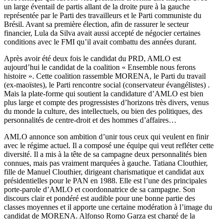
un large éventail de partis allant de la droite pure à la gauche
représentée par le Parti des travailleurs et le Parti communiste du
Brésil. Avant sa première élection, afin de rassurer le secteur
financier, Lula da Silva avait aussi accepté de négocier certaines
conditions avec le FMI qu’il avait combattu des années durant.
Après avoir été deux fois le candidat du PRD, AMLO est
aujourd’hui le candidat de la coalition « Ensemble nous ferons
histoire ». Cette coalition rassemble MORENA, le Parti du travail
(ex-maoïstes), le Parti rencontre social (conservateur évangélistes) .
Mais la plate-forme qui soutient la candidature d’AMLO est bien
plus large et compte des progressistes d’horizons très divers, venus
du monde la culture, des intellectuels, ou bien des politiques, des
personnalités de centre-droit et des hommes d’affaires…
AMLO annonce son ambition d’unir tous ceux qui veulent en finir
avec le régime actuel. Il a composé une équipe qui veut refléter cette
diversité. Il a mis à la tête de sa campagne deux personnalités bien
connues, mais pas vraiment marquées à gauche. Tatiana Clouthier,
fille de Manuel Clouthier, dirigeant charismatique et candidat aux
présidentielles pour le PAN en 1988. Elle est l’une des principales
porte-parole d’AMLO et coordonnatrice de sa campagne. Son
discours clair et pondéré est audible pour une bonne partie des
classes moyennes et il apporte une certaine modération à l’image du
candidat de MORENA. Alfonso Romo Garza est chargé de la