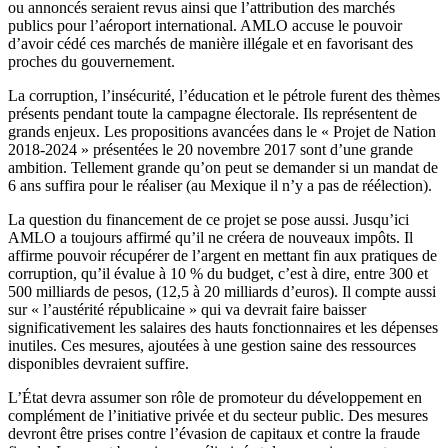
ou annoncés seraient revus ainsi que l’attribution des marchés
publics pour l’aéroport international. AMLO accuse le pouvoir
d’avoir cédé ces marchés de manière illégale et en favorisant des
proches du gouvernement.
La corruption, l’insécurité, l’éducation et le pétrole furent des thèmes
présents pendant toute la campagne électorale. Ils représentent de
grands enjeux. Les propositions avancées dans le « Projet de Nation
2018-2024 » présentées le 20 novembre 2017 sont d’une grande
ambition. Tellement grande qu’on peut se demander si un mandat de
6 ans suffira pour le réaliser (au Mexique il n’y a pas de réélection).
La question du financement de ce projet se pose aussi. Jusqu’ici
AMLO a toujours affirmé qu’il ne créera de nouveaux impôts. Il
affirme pouvoir récupérer de l’argent en mettant fin aux pratiques de
corruption, qu’il évalue à 10 % du budget, c’est à dire, entre 300 et
500 milliards de pesos, (12,5 à 20 milliards d’euros). Il compte aussi
sur « l’austérité républicaine » qui va devrait faire baisser
significativement les salaires des hauts fonctionnaires et les dépenses
inutiles. Ces mesures, ajoutées à une gestion saine des ressources
disponibles devraient suffire.
L’État devra assumer son rôle de promoteur du développement en
complément de l’initiative privée et du secteur public. Des mesures
devront être prises contre l’évasion de capitaux et contre la fraude