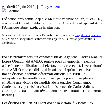
vendredi 29 juin 2018
|
Obey Ament
Lecture
.
L’élection présidentielle que le Mexique va vivre ce 1er juillet 2018,
sera probablement qualifiée d’historique. Obey Ament, spécialiste de
l’Amérique latine, explique la situation.
Mémoire des luttes publie avec l’aimable autorisation du
blog de Jacques Fath
cet article de Obey Ament consacré aux enjeux de l’élection présidentielle
mexicaine.
P
our la première fois, un candidat issu de la gauche, Andrés Manuel
Lopez Obrador, dit AMLO, semble pouvoir emporter l’élection
grâce à une mobilisation de l’électorat sans précédent. L’écart donné
entre AMLO et le candidat qui le suit est tel qu’une tentative de
fraude électorale semble désormais difficile. En 1988 , la
manipulation des résultats électoraux par le pouvoir en place a
empêché une victoire du candidat de la gauche, Cuauhtemoc
Cardenas, et a permis l’accès à la présidence de Carlos Salinas de
Gortari, candidat du Parti révolutionnaire institutionnel (PRI – droite
libérale).
Les élections de l’an 2000 ont donné la victoire à Vicente Fox,