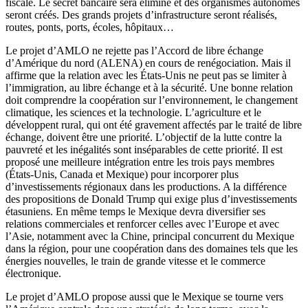
fiscale. Le secret bancaire sera éliminé et des organismes autonomes
seront créés. Des grands projets d’infrastructure seront réalisés,
routes, ponts, ports, écoles, hôpitaux…
Le projet d’AMLO ne rejette pas l’Accord de libre échange
d’Amérique du nord (ALENA) en cours de renégociation. Mais il
affirme que la relation avec les États-Unis ne peut pas se limiter à
l’immigration, au libre échange et à la sécurité. Une bonne relation
doit comprendre la coopération sur l’environnement, le changement
climatique, les sciences et la technologie. L’agriculture et le
développent rural, qui ont été gravement affectés par le traité de libre
échange, doivent être une priorité. L’objectif de la lutte contre la
pauvreté et les inégalités sont inséparables de cette priorité. Il est
proposé une meilleure intégration entre les trois pays membres
(États-Unis, Canada et Mexique) pour incorporer plus
d’investissements régionaux dans les productions. A la différence
des propositions de Donald Trump qui exige plus d’investissements
étasuniens. En même temps le Mexique devra diversifier ses
relations commerciales et renforcer celles avec l’Europe et avec
l’Asie, notamment avec la Chine, principal concurrent du Mexique
dans la région, pour une coopération dans des domaines tels que les
énergies nouvelles, le train de grande vitesse et le commerce
électronique.
Le projet d’AMLO propose aussi que le Mexique se tourne vers