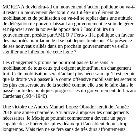
MORENA deviendra-t-il un mouvement d’action politique ou va-t-
il rester un mouvement électoral ? Va-t-il être un élément de
mobilisation et de politisation ou va-t-il se replier dans une attitude
de délégation de pouvoir laissant au gouvernement le soin de gérer
et négocier avec la nouvelle opposition ? Jusqu’où ira un
gouvernement présidé par AMLO ? Fera-t- il la politique en faveur
des majorités pour laquelle il se bat depuis trente ans ? la présence
de ses nouveaux alliés dans un prochain gouvernement va-t-elle
signifier une inflexion de cette ligne ?
Les changements promis ne pourront pas se faire sans la
mobilisation de tous ceux qui exigent aujourd’hui un changement
fort. Cette mobilisation sera d’autant plus nécessaire qu’il est certain
que la droite va à passer à la contre-offensive mobilisant les secteurs
les plus conservateurs de la société comme elle a su le faire dans le
passé contre les politiques progressistes du gouvernement de Lazaro
Cardenas (1934-1940)
Une victoire de Andrés Manuel Lopez Obrador ferait de l’année
2018 une année charnière. S’il arrive à imposer les changements
nécessaires, le Mexique pourrait commencer à devenir un pays
capable de se libérer des pires fléaux qui l’accablent depuis trop
longtemps. Mais rien ne se fera sans de très durs affrontements.