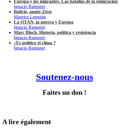
Europa y los migrantes. Las batallas de la emigración
Ignacio Ramonet
Bolivie, année Zéro
Maurice Lemoine
La OTAN, la guerra y Europa
Ignacio Ramonet
Marc Bloch. Historia, política y resistencia
Ignacio Ramonet
¿Es político el clima ?
Ignacio Ramonet
Soutenez-nous
Faites un don !
A lire également