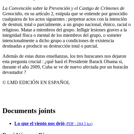
La Convención sobre la Prevención y el Castigo de Crímenes de
Genocidio
, en su artículo 2, estipula que se entiende por genocidio
cualquiera de los actos siguientes : perpetrar actos con la intención
de destruir, total o parcialmente, a un grupo nacional, étnico, racial o
religioso. Matar a miembros del grupo. Infligir lesiones graves a la
integridad física o mental de los miembros del grupo, o someter
intencionalmente a dicho grupo a condiciones de existencia
destinadas a producir su destrucción total o parcial.
Además de estas duras enseñanzas, los tres huracanes nos dejaron
esta pregunta crucial : ¿qué hará el Presidente Barack Obama si,
durante el año 2009, Cuba se ve de nuevo afectada por un huracán
devastador ?
© LMD EDICIÓN EN ESPAÑOL
Documents joints
Lo que el viento nos dejó
(
PDF
-
284.5 ko
)