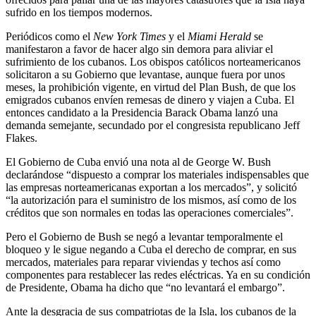
sufrido en los tiempos modernos.
Periódicos como el
New York Times
y el
Miami Herald
se
manifestaron a favor de hacer algo sin demora para aliviar el
sufrimiento de los cubanos. Los obispos católicos norteamericanos
solicitaron a su Gobierno que levantase, aunque fuera por unos
meses, la prohibición vigente, en virtud del Plan Bush, de que los
emigrados cubanos envíen remesas de dinero y viajen a Cuba. El
entonces candidato a la Presidencia Barack Obama lanzó una
demanda semejante, secundado por el congresista republicano Jeff
Flakes.
El Gobierno de Cuba envió una nota al de George W. Bush
declarándose “dispuesto a comprar los materiales indispensables que
las empresas norteamericanas exportan a los mercados”, y solicitó
“la autorización para el suministro de los mismos, así como de los
créditos que son normales en todas las operaciones comerciales”.
Pero el Gobierno de Bush se negó a levantar temporalmente el
bloqueo y le sigue negando a Cuba el derecho de comprar, en sus
mercados, materiales para reparar viviendas y techos así como
componentes para restablecer las redes eléctricas. Ya en su condición
de Presidente, Obama ha dicho que “no levantará el embargo”.
Ante la desgracia de sus compatriotas de la Isla, los cubanos de la