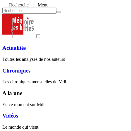
|
Recherche
| Menu
Actualités
Toutes les analyses de nos auteurs
Chroniques
Les chroniques mensuelles de Mdl
A la une
En ce moment sur Mdl
Vidéos
Le monde qui vient