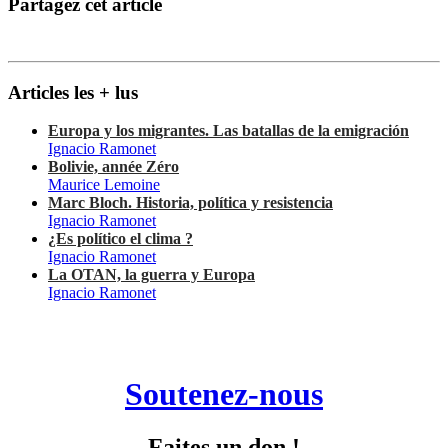
Partagez cet article
Articles les + lus
Europa y los migrantes. Las batallas de la emigración
Ignacio Ramonet
Bolivie, année Zéro
Maurice Lemoine
Marc Bloch. Historia, política y resistencia
Ignacio Ramonet
¿Es político el clima ?
Ignacio Ramonet
La OTAN, la guerra y Europa
Ignacio Ramonet
Soutenez-nous
Faites un don !