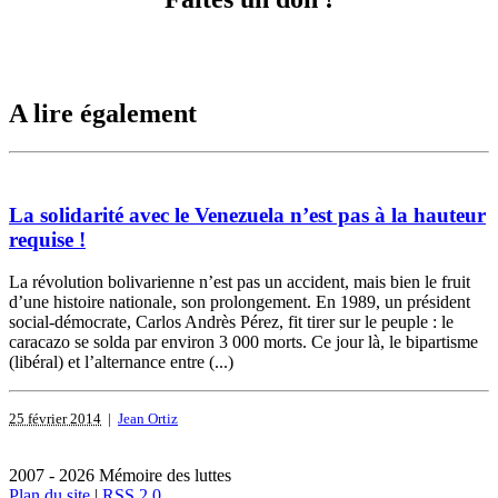
A lire également
La solidarité avec le Venezuela n’est pas à la hauteur
requise !
La révolution bolivarienne n’est pas un accident, mais bien le fruit
d’une histoire nationale, son prolongement. En 1989, un président
social-démocrate, Carlos Andrès Pérez, fit tirer sur le peuple : le
caracazo se solda par environ 3 000 morts. Ce jour là, le bipartisme
(libéral) et l’alternance entre (...)
25 février 2014
|
Jean Ortiz
2007 - 2026 Mémoire des luttes
Plan du site
|
RSS 2.0