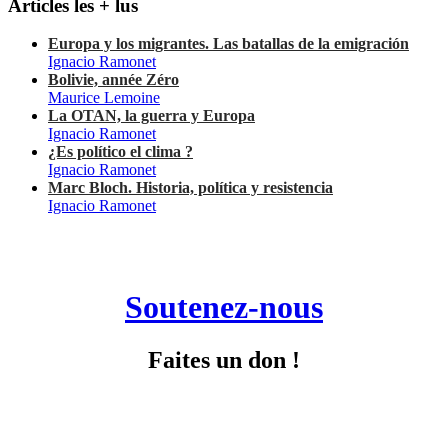
Articles les + lus
Europa y los migrantes. Las batallas de la emigración
Ignacio Ramonet
Bolivie, année Zéro
Maurice Lemoine
La OTAN, la guerra y Europa
Ignacio Ramonet
¿Es político el clima ?
Ignacio Ramonet
Marc Bloch. Historia, política y resistencia
Ignacio Ramonet
Soutenez-nous
Faites un don !