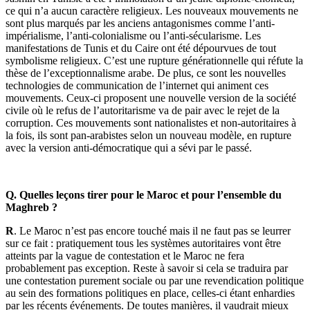
ce qui n’a aucun caractère religieux. Les nouveaux mouvements ne
sont plus marqués par les anciens antagonismes comme l’anti-
impérialisme, l’anti-colonialisme ou l’anti-sécularisme. Les
manifestations de Tunis et du Caire ont été dépourvues de tout
symbolisme religieux. C’est une rupture générationnelle qui réfute la
thèse de l’exceptionnalisme arabe. De plus, ce sont les nouvelles
technologies de communication de l’internet qui animent ces
mouvements. Ceux-ci proposent une nouvelle version de la société
civile où le refus de l’autoritarisme va de pair avec le rejet de la
corruption. Ces mouvements sont nationalistes et non-autoritaires à
la fois, ils sont pan-arabistes selon un nouveau modèle, en rupture
avec la version anti-démocratique qui a sévi par le passé.
Q. Quelles leçons tirer pour le Maroc et pour l’ensemble du
Maghreb ?
R
. Le Maroc n’est pas encore touché mais il ne faut pas se leurrer
sur ce fait : pratiquement tous les systèmes autoritaires vont être
atteints par la vague de contestation et le Maroc ne fera
probablement pas exception. Reste à savoir si cela se traduira par
une contestation purement sociale ou par une revendication politique
au sein des formations politiques en place, celles-ci étant enhardies
par les récents événements. De toutes manières, il vaudrait mieux