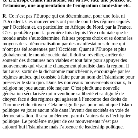
l’islamisme, une augmentation de l’émigration clandestine etc.
R
. Ce n’est pas l’Europe qui est déterminante, pour une fois, ni
l’Occident. Ces mouvements ont pris de court des régimes cajolés
par l’Occident et, en particulier, en Afrique du Nord, par la France.
C’est peut-être pour la première fois depuis l’ère coloniale que le
monde arabe s’autodétermine, fait ses propres choix et se donne les
moyens de sa démocratisation par des manifestations de rue qui
n’ont pas été soutenues par l’Occident. Quant à l’Europe et plus
globalement, le monde occidental, il doit se réveiller, arrêter de
soutenir des dictatures non-viables et tout faire pour appuyer des
mouvements qui visent le changement pluraliste dans la région. Il
faut aussi sortir de la dichotomie manichéenne, encouragée par les
régimes arabes, qui consiste à faire peur au nom de l’islamisme pour
préserver le statu quo. Dans les nouveaux mouvements sociaux, la
religion ne joue aucun rôle majeur. C’est plutôt une nouvelle
génération sécularisée qui revendique sa liberté et sa dignité de
citoyen face à des régimes qui agissent à l’encontre des droits de
l’homme et du citoyen. Cela ne signifie pas pour autant que l’islam
politique va jouer aucun rôle dans l’avenir des sociétés en voie de
démocratisation. Il sera un élément parmi d’autres dans l’échiquier
politique. Le problème majeur de ces mouvements n’est pas
aujourd’hui l’islamisme mais l’absence de leadership politique.