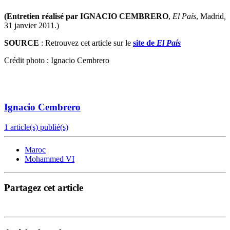
(Entretien réalisé par IGNACIO CEMBRERO
,
El País
, Madrid
,
31 janvier 2011.)
SOURCE
: Retrouvez cet article sur le
site de
El País
Crédit photo : Ignacio Cembrero
Ignacio Cembrero
1 article(s) publié(s)
Maroc
Mohammed VI
Partagez cet article