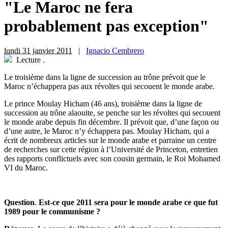
"Le Maroc ne fera
probablement pas exception"
lundi 31 janvier 2011
|
Ignacio Cembrero
Lecture
.
Le troisième dans la ligne de succession au trône prévoit que le
Maroc n’échappera pas aux révoltes qui secouent le monde arabe.
Le prince Moulay Hicham (46 ans), troisième dans la ligne de
succession au trône alaouite, se penche sur les révoltes qui secouent
le monde arabe depuis fin décembre. Il prévoit que, d’une façon ou
d’une autre, le Maroc n’y échappera pas. Moulay Hicham, qui a
écrit de nombreux articles sur le monde arabe et parraine un centre
de recherches sur cette région à l’Université de Princeton, entretien
des rapports conflictuels avec son cousin germain, le Roi Mohamed
VI du Maroc.
Question
.
Est-ce que 2011 sera pour le monde arabe ce que fut
1989 pour le communisme ?