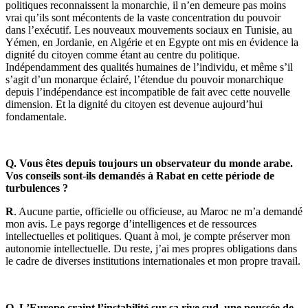
politiques reconnaissent la monarchie, il n’en demeure pas moins
vrai qu’ils sont mécontents de la vaste concentration du pouvoir
dans l’exécutif. Les nouveaux mouvements sociaux en Tunisie, au
Yémen, en Jordanie, en Algérie et en Egypte ont mis en évidence la
dignité du citoyen comme étant au centre du politique.
Indépendamment des qualités humaines de l’individu, et même s’il
s’agit d’un monarque éclairé, l’étendue du pouvoir monarchique
depuis l’indépendance est incompatible de fait avec cette nouvelle
dimension. Et la dignité du citoyen est devenue aujourd’hui
fondamentale.
Q. Vous êtes depuis toujours un observateur du monde arabe.
Vos conseils sont-ils demandés à Rabat en cette période de
turbulences ?
R
. Aucune partie, officielle ou officieuse, au Maroc ne m’a demandé
mon avis. Le pays regorge d’intelligences et de ressources
intellectuelles et politiques. Quant à moi, je compte préserver mon
autonomie intellectuelle. Du reste, j’ai mes propres obligations dans
le cadre de diverses institutions internationales et mon propre travail.
Q. L’Europe craint l’instabilité sur sa rive sud, une poussée de