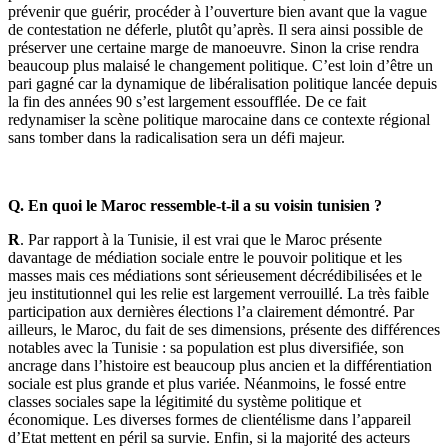
prévenir que guérir, procéder à l’ouverture bien avant que la vague
de contestation ne déferle, plutôt qu’après. Il sera ainsi possible de
préserver une certaine marge de manoeuvre. Sinon la crise rendra
beaucoup plus malaisé le changement politique. C’est loin d’être un
pari gagné car la dynamique de libéralisation politique lancée depuis
la fin des années 90 s’est largement essoufflée. De ce fait
redynamiser la scène politique marocaine dans ce contexte régional
sans tomber dans la radicalisation sera un défi majeur.
Q. En quoi le Maroc ressemble-t-il a su voisin tunisien ?
R
. Par rapport à la Tunisie, il est vrai que le Maroc présente
davantage de médiation sociale entre le pouvoir politique et les
masses mais ces médiations sont sérieusement décrédibilisées et le
jeu institutionnel qui les relie est largement verrouillé. La très faible
participation aux dernières élections l’a clairement démontré. Par
ailleurs, le Maroc, du fait de ses dimensions, présente des différences
notables avec la Tunisie : sa population est plus diversifiée, son
ancrage dans l’histoire est beaucoup plus ancien et la différentiation
sociale est plus grande et plus variée. Néanmoins, le fossé entre
classes sociales sape la légitimité du système politique et
économique. Les diverses formes de clientélisme dans l’appareil
d’Etat mettent en péril sa survie. Enfin, si la majorité des acteurs