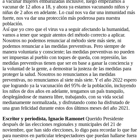
a vacunar mujeres embarazadas inclusive, luego empezamos a
vacunar de 12 años a 18, y ahora ya estamos vacunando niños y
niñas de 2 años en adelante. Lo cual nos va dar una inmunidad más
fuerte, nos va dar una protección más poderosa para nuestra
población.
Así que yo creo que el virus va a seguir afectando la humanidad,
vamos a tener que seguir atentos del método correcto a aplicar.
Nosotros no podemos renunciar al método siete más siete, ni
podemos renunciar a las medidas preventivas. Pero siempre de
manera voluntaria y consciente; las medidas preventivas no pueden
ser impuestas al pueblo con toques de queda, con represión, las
medidas preventivas tienen que ser en base a ganar la conciencia y
la voluntad de la gente, a demostrar la justeza de las medidas para
proteger la salud. Nosotros no renunciamos a las medidas
preventivas, no renunciamos al siete más siete. Y el año 2022 espero
que logrando ya la vacunación del 95% de la población, incluyendo
los niños de dos años en adelante, tengamos un país tranquilo,
desplegándose de manera libre, trabajando, con su vida social
medianamente normalizada, y disfrutando como ha disfrutado de
una gran felicidad durante estos dos últimos meses del año 2021.
Escritor y periodista, Ignacio Ramonet
Querido Presidente
después de las elecciones regionales y municipales del 21 de
noviembre, que han sido elecciones, lo digo para recordar lo que fue
para nuestros en particular telespectadores que puedan hallarse fuera