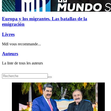
Europa y los migrantes. Las batallas de la
emigración
Livres
Mdl vous recommande...
Auteurs
La liste de tous les auteurs