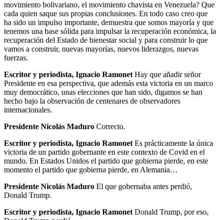
movimiento bolivariano, el movimiento chavista en Venezuela? Que
cada quien saque sus propias conclusiones. En todo caso creo que
ha sido un impulso importante, demuestra que somos mayoría y que
tenemos una base sólida para impulsar la recuperación económica, la
recuperación del Estado de bienestar social y para construir lo que
vamos a construir, nuevas mayorías, nuevos liderazgos, nuevas
fuerzas.
Escritor y periodista, Ignacio Ramonet
Hay que añadir señor
Presidente en esa perspectiva, que además esta victoria en un marco
muy democrático, unas elecciones que han sido, digamos se han
hecho bajo la observación de centenares de observadores
internacionales.
Presidente Nicolás Maduro
Correcto.
Escritor y periodista, Ignacio Ramonet
Es prácticamente la única
victoria de un partido gobernante en este contexto de Covid en el
mundo. En Estados Unidos el partido que gobierna pierde, en este
momento el partido que gobierna pierde, en Alemania…
Presidente Nicolás Maduro
El que gobernaba antes perdió,
Donald Trump.
Escritor y periodista, Ignacio Ramonet
Donald Trump, por eso,