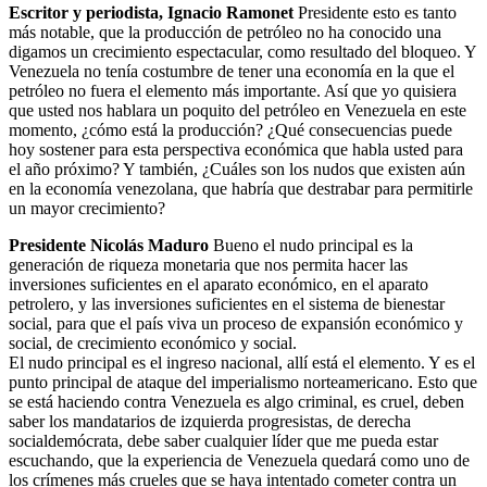
Escritor y periodista, Ignacio Ramonet
Presidente esto es tanto
más notable, que la producción de petróleo no ha conocido una
digamos un crecimiento espectacular, como resultado del bloqueo. Y
Venezuela no tenía costumbre de tener una economía en la que el
petróleo no fuera el elemento más importante. Así que yo quisiera
que usted nos hablara un poquito del petróleo en Venezuela en este
momento, ¿cómo está la producción? ¿Qué consecuencias puede
hoy sostener para esta perspectiva económica que habla usted para
el año próximo? Y también, ¿Cuáles son los nudos que existen aún
en la economía venezolana, que habría que destrabar para permitirle
un mayor crecimiento?
Presidente Nicolás Maduro
Bueno el nudo principal es la
generación de riqueza monetaria que nos permita hacer las
inversiones suficientes en el aparato económico, en el aparato
petrolero, y las inversiones suficientes en el sistema de bienestar
social, para que el país viva un proceso de expansión económico y
social, de crecimiento económico y social.
El nudo principal es el ingreso nacional, allí está el elemento. Y es el
punto principal de ataque del imperialismo norteamericano. Esto que
se está haciendo contra Venezuela es algo criminal, es cruel, deben
saber los mandatarios de izquierda progresistas, de derecha
socialdemócrata, debe saber cualquier líder que me pueda estar
escuchando, que la experiencia de Venezuela quedará como uno de
los crímenes más crueles que se haya intentado cometer contra un