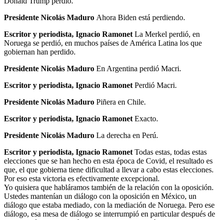
Donald Trump perdió.
Presidente Nicolás Maduro
Ahora Biden está perdiendo.
Escritor y periodista, Ignacio Ramonet
La Merkel perdió, en
Noruega se perdió, en muchos países de América Latina los que
gobiernan han perdido.
Presidente Nicolás Maduro
En Argentina perdió Macri.
Escritor y periodista, Ignacio Ramonet
Perdió Macri.
Presidente Nicolás Maduro
Piñera en Chile.
Escritor y periodista, Ignacio Ramonet
Exacto.
Presidente Nicolás Maduro
La derecha en Perú.
Escritor y periodista, Ignacio Ramonet
Todas estas, todas estas
elecciones que se han hecho en esta época de Covid, el resultado es
que, el que gobierna tiene dificultad a llevar a cabo estas elecciones.
Por eso esta victoria es efectivamente excepcional.
Yo quisiera que habláramos también de la relación con la oposición.
Ustedes mantenían un diálogo con la oposición en México, un
diálogo que estaba mediado, con la mediación de Noruega. Pero ese
diálogo, esa mesa de diálogo se interrumpió en particular después de