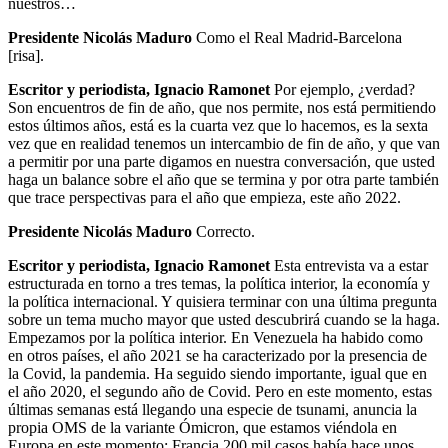
nuestros…
Presidente Nicolás Maduro
Como el Real Madrid-Barcelona
[risa].
Escritor y periodista, Ignacio Ramonet
Por ejemplo, ¿verdad?
Son encuentros de fin de año, que nos permite, nos está permitiendo
estos últimos años, está es la cuarta vez que lo hacemos, es la sexta
vez que en realidad tenemos un intercambio de fin de año, y que van
a permitir por una parte digamos en nuestra conversación, que usted
haga un balance sobre el año que se termina y por otra parte también
que trace perspectivas para el año que empieza, este año 2022.
Presidente Nicolás Maduro
Correcto.
Escritor y periodista, Ignacio Ramonet
Esta entrevista va a estar
estructurada en torno a tres temas, la política interior, la economía y
la política internacional. Y quisiera terminar con una última pregunta
sobre un tema mucho mayor que usted descubrirá cuando se la haga.
Empezamos por la política interior. En Venezuela ha habido como
en otros países, el año 2021 se ha caracterizado por la presencia de
la Covid, la pandemia. Ha seguido siendo importante, igual que en
el año 2020, el segundo año de Covid. Pero en este momento, estas
últimas semanas está llegando una especie de tsunami, anuncia la
propia OMS de la variante Ómicron, que estamos viéndola en
Europa en este momento; Francia 200 mil casos había hace unos