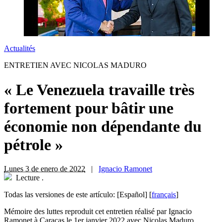
Actualités
ENTRETIEN AVEC NICOLAS MADURO
« Le Venezuela travaille très
fortement pour bâtir une
économie non dépendante du
pétrole »
Lunes 3 de enero de 2022
|
Ignacio Ramonet
Lecture
.
Todas las versiones de este artículo:
[Español]
[
français
]
Mémoire des luttes reproduit cet entretien réalisé par Ignacio
Ramonet à Caracas le 1er janvier 2022 avec Nicolas Maduro.