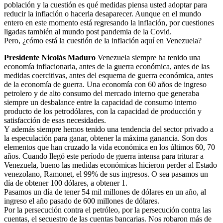
población y la cuestión es qué medidas piensa usted adoptar para
reducir la inflación o hacerla desaparecer. Aunque en el mundo
entero en este momento está regresando la inflación, por cuestiones
ligadas también al mundo post pandemia de la Covid.
Pero, ¿cómo está la cuestión de la inflación aquí en Venezuela?
Presidente Nicolás Maduro
Venezuela siempre ha tenido una
economía inflacionaria, antes de la guerra económica, antes de las
medidas coercitivas, antes del esquema de guerra económica, antes
de la economía de guerra. Una economía con 60 años de ingreso
petrolero y de alto consumo del mercado interno que generaba
siempre un desbalance entre la capacidad de consumo interno
producto de los petrodólares, con la capacidad de producción y
satisfacción de esas necesidades.
Y además siempre hemos tenido una tendencia del sector privado a
la especulación para ganar, obtener la máxima ganancia. Son dos
elementos que han cruzado la vida económica en los últimos 60, 70
años. Cuando llegó este período de guerra intensa para triturar a
Venezuela, bueno las medidas económicas hicieron perder al Estado
venezolano, Ramonet, el 99% de sus ingresos. O sea pasamos un
día de obtener 100 dólares, a obtener 1.
Pasamos un día de tener 54 mil millones de dólares en un año, al
ingreso el año pasado de 600 millones de dólares.
Por la persecución contra el petróleo, por la persecución contra las
cuentas, el secuestro de las cuentas bancarias. Nos robaron más de