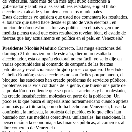
de Venezuela, hace más de un mes aquí hubo elecciones a
gobernador y también a las asambleas estadales, e igual hubo
elecciones a alcalde y también a consejos municipales.
Estas elecciones yo quisiera que usted nos comentara los resultados,
el balance que usted hace desde el punto de vista electoral, en
función de cómo están las fuerzas políticas en el país y ¿en qué
medida piensa usted que estos resultados revelan bien, el estado de
fuerzas que hay actualmente en política en el país, en Venezuela?
Presidente Nicolás Maduro
Correcto. Las mega elecciones del
domingo 21 de noviembre de este año, dieron un resultado
aleccionador, esta campaña electoral no era fácil, yo se lo dije en
varias oportunidades al comando de campaña de las fuerzas
patrióticas y revolucionarias dirigido por el compañero Diosdado
Cabello Rondón; estas elecciones no son fáciles porque bueno, el
bloqueo, las sanciones han creado problemas de servicios públicos,
problemas en la vida cotidiana de la gente, que bueno una parte de
la población no entiende que sea por las sanciones y ha molestado,
ha creado insatisfacción, molestias en parte de la población. Un
poco es lo que busca el imperialismo norteamericano cuando aprieta
a un país para triturarlo, como lo ha hecho con Venezuela, busca la
confusión, la molestia, la protesta del pueblo, es lo que ellos han
buscado con sus medidas coercitivas, unilaterales, las sanciones, la
persecución a la economía, a las finanzas públicas, al comercio, al
libre comercio de Venezuela.