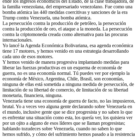
ende los ingresos económicos del Estado, de la clase trabajadora, de
la familia venezolana, del empresariado venezolano. Fue como una
bomba atómica las 440 medidas coercitivas y sanciones de la era
Trump contra Venezuela, una bomba atómica.
La persecución contra la producción de petróleo, la persecución
contra la producción de oro, el ataque a la moneda. La persecución
contra la criptomoneda creada como alternativa para las procuras
internacionales.
Yo lancé la Agenda Económica Bolivariana, esa agenda económica
tiene 17 motores, y hemos venido en una estrategia desarrollando
cada uno de esos motores.
Y hemos venido de manera progresiva implantando medidas para
liberar las fuerzas productivas en un esquema de economía de
guerra, no es una economía normal. Tú puedes ver por ejemplo la
economía de México, Argentina, Chile, Brasil, son economías,
ninguna de ellas está sometida a ninguna medida de persecución, de
limitación de su libertad de comercio, de limitación de su libertad
monetaria, financiera, ninguna.
Venezuela tiene una economía de guerra de facto, no las impusieron,
brutal. Yo a veces veo alguna gente declarando sobre Venezuela en
el mundo, inclusive gente que se dice progresista y no saben lo que
es enfrentar una situación como esta, los quería ver, los quisiera ver
por un ojito a alguno de esos líderes que se llaman progresistas;
hablando tozudeces sobre Venezuela, cuando no saben lo que
hemos sufrido, y cómo del sufrimiento hemos pasado a la resistencia