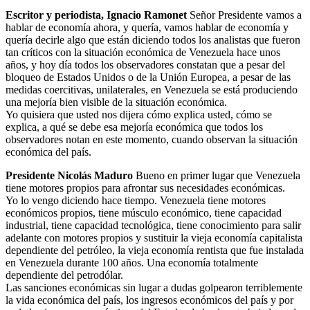
Escritor y periodista, Ignacio Ramonet
Señor Presidente vamos a
hablar de economía ahora, y quería, vamos hablar de economía y
quería decirle algo que están diciendo todos los analistas que fueron
tan críticos con la situación económica de Venezuela hace unos
años, y hoy día todos los observadores constatan que a pesar del
bloqueo de Estados Unidos o de la Unión Europea, a pesar de las
medidas coercitivas, unilaterales, en Venezuela se está produciendo
una mejoría bien visible de la situación económica.
Yo quisiera que usted nos dijera cómo explica usted, cómo se
explica, a qué se debe esa mejoría económica que todos los
observadores notan en este momento, cuando observan la situación
económica del país.
Presidente Nicolás Maduro
Bueno en primer lugar que Venezuela
tiene motores propios para afrontar sus necesidades económicas.
Yo lo vengo diciendo hace tiempo. Venezuela tiene motores
económicos propios, tiene músculo económico, tiene capacidad
industrial, tiene capacidad tecnológica, tiene conocimiento para salir
adelante con motores propios y sustituir la vieja economía capitalista
dependiente del petróleo, la vieja economía rentista que fue instalada
en Venezuela durante 100 años. Una economía totalmente
dependiente del petrodólar.
Las sanciones económicas sin lugar a dudas golpearon terriblemente
la vida económica del país, los ingresos económicos del país y por