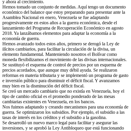
y ahora al crecimiento.
Hemos tomado un conjunto de medidas. Aquí tengo un documento
económico del balance que estoy preparando para presentar ante la
Asamblea Nacional en enero, Venezuela se fue adaptando
progresivamente en estos años a la guerra económica, desde el
lanzamiento del Programa de Recuperación Económico en agosto
2018. Ya lanzábamos elementos para adaptar la economía a la
economía de guerra.
Hemos avanzado todos estos años, primero se derogó la Ley de
ilícitos cambiarios, para facilitar la circulación de la divisa, un
elemento fundamental. Manteniendo nosotros el Bolívar como
moneda flexibilizamos el movimiento de las divisas internacionales.
Se sustituyó el esquema de control de precios por un esquema de
precios acordados, que aunque muy débil ayuda. Se realizaron
reformas en materia tributaria y se implementó un programa de gasto
e inversión público para disminuir el déficit fiscal. Y avanzamos
muy bien en la disminución del déficit fiscal.
Se creó un mercado cambiario que no existía en Venezuela, hoy el
tipo de cambio oficial es el promedio ponderado de las mesas
cambiarias existentes en Venezuela, en los bancos.
Nos fuimos adaptando y creando mecanismos para una economía de
guerra. Se optimizaron los subsidios. Por ejemplo, el subsidio a las
tasas de interés en los créditos y el subsidio a la gasolina.
Se desarrolló un nuevo marco legal para facilitar y asegurar las
inversiones, y se aprobó la Ley Antibloqueo que está funcionando