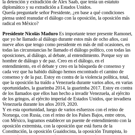
la detención y extradición de Alex Saab, que tenía un estatuto
diplomático y su extradición a Estados Unidos.
Quería preguntarle señor Presidente, ¿en base a qué condiciones
piensa usted reanudar el diálogo con la oposición, la oposición más
radical en México?
Presidente Nicolás Maduro
Es importante tener presente Ramonet,
que yo he llamado al diálogo durante estos más de ocho años, casi
nueve años que tengo como presidente en más de mil ocasiones, en
todas las circunstancias he llamado el diálogo político, con todas las
oposiciones, al diálogo, al debate, al entendimiento. Porque soy un
hombre de diálogo y de paz. Creo en el diálogo, en el
entendimiento, en el debate y creo en la búsqueda de consenso y
cada vez que ha habido diálogo hemos encontrado el camino de
consenso y de la paz. Estoy en contra de la violencia política, total,
que la oposición ha traído a Venezuela durante varios años, en varias
oportunidades, la guarimba 2014, la guarimba 2017. Estoy en contra
de los llamados que ellos han hecho a invadir Venezuela, al ejército
de los gringos, al ejército imperial de Estados Unidos, que invadiera
Venezuela durante los años 2019, 2020.
Y en esta oportunidad, luego de varios esfuerzos con el reino de
Noruega, con Rusia, con el reino de los Países Bajos, entre otros,
con México, logramos establecer un puente de entendimiento con la
oposición extremista, con la oposición que está fuera de la
Constitución, la oposición Guaidocista, la oposición Trumpista, lo