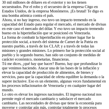
30 mil millones de dólares en el exterior y no los tienen
secuestrados. Por el robo y el secuestro de la empresa Citgo en
Estados Unidos, de la empresa Monómeros. ¡Es brutal! Te digo es
una bomba atómica contra el país.
Ahora, si no hay ingreso, eso tuvo un impacto tremendo en la
capacidad del Estado para regular el mercado, el mercado de divisas
en este caso el mercado del dólar. Y eso tuvo un impacto tremendo
bueno en la hiperinflación que se posicionó en Venezuela.
La forma de combatir la hiperinflación en primer lugar fue la
protección social, a través del sistema de Carnet de la Patria en
nuestro pueblo, a través de los CLAP, y a través de todas las
misiones y grandes misiones. Lo primero fue la protección social al
pueblo y lo segundo bueno, han sido un conjunto de medidas de
carácter económico, monetarias, financieras.
Tú me dices, ¿qué hay que hacer? Bueno, hay que profundizar lo
que venimos haciendo. Atacar una de las bases de la inflación y
elevar la capacidad de producción de alimentos, de bienes y
servicios, para que la capacidad de oferta equilibre la demanda o la
supere inclusive. Eso es un elemento, algunas veces fundamental en
los procesos inflacionarios de Venezuela y en cualquier lugar del
mundo.
Lo otro es elevar los ingresos nacionales. El ingreso nacional nos
permite regir el mercado cambiario y satisfacer el mercado
cambiario. Las necesidades de divisas que tiene la economía para
moverse y controlar aún más, controlar totalmente lo procesos