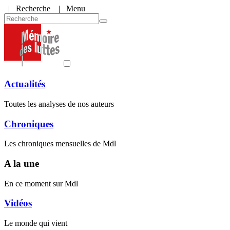
|
Recherche
| Menu
Actualités
Toutes les analyses de nos auteurs
Chroniques
Les chroniques mensuelles de Mdl
A la une
En ce moment sur Mdl
Vidéos
Le monde qui vient