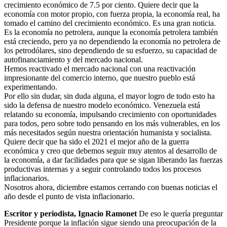
crecimiento económico de 7.5 por ciento. Quiere decir que la
economía con motor propio, con fuerza propia, la economía real, ha
tomado el camino del crecimiento económico. Es una gran noticia.
Es la economía no petrolera, aunque la economía petrolera también
está creciendo, pero ya no dependiendo la economía no petrolera de
los petrodólares, sino dependiendo de su esfuerzo, su capacidad de
autofinanciamiento y del mercado nacional.
Hemos reactivado el mercado nacional con una reactivación
impresionante del comercio interno, que nuestro pueblo está
experimentando.
Por ello sin dudar, sin duda alguna, el mayor logro de todo esto ha
sido la defensa de nuestro modelo económico. Venezuela está
relatando su economía, impulsando crecimiento con oportunidades
para todos, pero sobre todo pensando en los más vulnerables, en los
más necesitados según nuestra orientación humanista y socialista.
Quiere decir que ha sido el 2021 el mejor año de la guerra
económica y creo que debemos seguir muy atentos al desarrollo de
la economía, a dar facilidades para que se sigan liberando las fuerzas
productivas internas y a seguir controlando todos los procesos
inflacionarios.
Nosotros ahora, diciembre estamos cerrando con buenas noticias el
año desde el punto de vista inflacionario.
Escritor y periodista, Ignacio Ramonet
De eso le quería preguntar
Presidente porque la inflación sigue siendo una preocupación de la