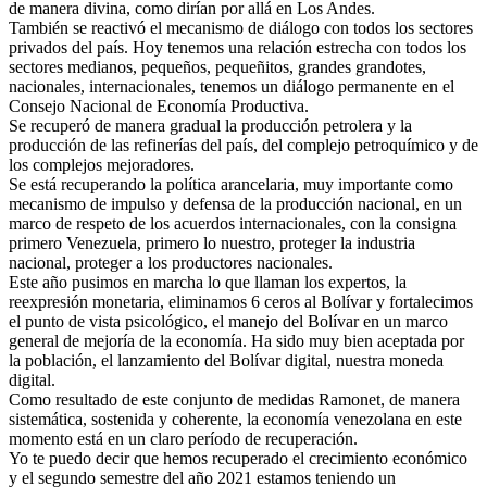
de manera divina, como dirían por allá en Los Andes.
También se reactivó el mecanismo de diálogo con todos los sectores
privados del país. Hoy tenemos una relación estrecha con todos los
sectores medianos, pequeños, pequeñitos, grandes grandotes,
nacionales, internacionales, tenemos un diálogo permanente en el
Consejo Nacional de Economía Productiva.
Se recuperó de manera gradual la producción petrolera y la
producción de las refinerías del país, del complejo petroquímico y de
los complejos mejoradores.
Se está recuperando la política arancelaria, muy importante como
mecanismo de impulso y defensa de la producción nacional, en un
marco de respeto de los acuerdos internacionales, con la consigna
primero Venezuela, primero lo nuestro, proteger la industria
nacional, proteger a los productores nacionales.
Este año pusimos en marcha lo que llaman los expertos, la
reexpresión monetaria, eliminamos 6 ceros al Bolívar y fortalecimos
el punto de vista psicológico, el manejo del Bolívar en un marco
general de mejoría de la economía. Ha sido muy bien aceptada por
la población, el lanzamiento del Bolívar digital, nuestra moneda
digital.
Como resultado de este conjunto de medidas Ramonet, de manera
sistemática, sostenida y coherente, la economía venezolana en este
momento está en un claro período de recuperación.
Yo te puedo decir que hemos recuperado el crecimiento económico
y el segundo semestre del año 2021 estamos teniendo un