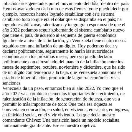
inflacionarios generados por el movimiento del dólar dentro del país.
Hemos avanzado en cada uno de esos frentes, yo te puedo decir por
ejemplo, nosotros hemos logrado estabilizar con este sistema
cambiario todo lo que era el dólar que se disparaba en el país; ha
logrado estabilizarse, ralentizarse y tengo gran esperanza de que el
año 2022 podamos seguir gobernando el sistema cambiario nuevo
que tiene el país, de acuerdo al esquema de guerra económica.
Igualmente a nivel de la inflación, ya Venezuela tiene cuatro meses
seguidos con una inflación de un dígito. Hoy podemos decir y
declarar políticamente, seguramente lo harán las autoridades
económicas en los próximos meses, pero yo puedo declarar
políticamente con el resultado del manejo de la inflación entre los
meses de septiembre, octubre, noviembre y diciembre, que ha sido
de un dígito con tendencia a la baja, que Venezuela abandona el
estado de hiperinflación, producto de la guerra económica y las
sanciones.
Venezuela da un paso, entramos bien al año 2022. Yo creo que el
año 2022 va a combinar elementos importantes de crecimiento, de
ralentización de la inflación, de generación de riqueza, que va a
permitir lo más importante de todo: Que toda esa riqueza se
convierta en educación, en salud, en vivienda, en salario, en ingreso,
en felicidad social, en el vivir viviendo. Lo que decía nuestro
comandante Chávez: Una transición hacia un modelo socialista
humanamente gratificante. Ese es nuestro objetivo.