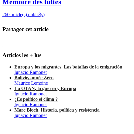
Mémoire des luttes
260 article(s) publié(s)
Partagez cet article
Articles les + lus
Europa y los migrantes. Las batallas de la emigración
Ignacio Ramonet
Bolivie, année Zéro
Maurice Lemoine
La OTAN, la guerra y Europa
Ignacio Ramonet
¿Es político el clima ?
Ignacio Ramonet
Marc Bloch. Historia, política y resistencia
Ignacio Ramonet