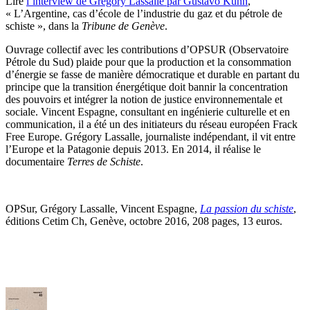
Lire
l’interview de Grégory Lassalle par Gustavo Kuhn
,
« L’Argentine, cas d’école de l’industrie du gaz et du pétrole de
schiste », dans la
Tribune de Genève
.
Ouvrage collectif avec les contributions d’OPSUR (Observatoire
Pétrole du Sud) plaide pour que la production et la consommation
d’énergie se fasse de manière démocratique et durable en partant du
principe que la transition énergétique doit bannir la concentration
des pouvoirs et intégrer la notion de justice environnementale et
sociale. Vincent Espagne, consultant en ingénierie culturelle et en
communication, il a été un des initiateurs du réseau européen Frack
Free Europe. Grégory Lassalle, journaliste indépendant, il vit entre
l’Europe et la Patagonie depuis 2013. En 2014, il réalise le
documentaire
Terres de Schiste
.
OPSur, Grégory Lassalle, Vincent Espagne,
La passion du schiste
,
éditions Cetim Ch, Genève, octobre 2016, 208 pages, 13 euros.