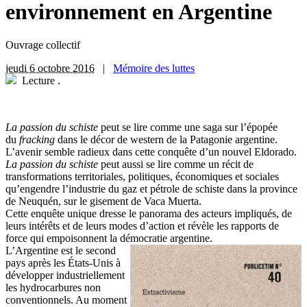
environnement en Argentine
Ouvrage collectif
jeudi 6 octobre 2016
|
Mémoire des luttes
Lecture
.
L
a passion du schiste
peut se lire comme une saga sur l’épopée
du
fracking
dans le décor de western de la Patagonie argentine.
L’avenir semble radieux dans cette conquête d’un nouvel Eldorado.
La passion du schiste
peut aussi se lire comme un récit de
transformations territoriales, politiques, économiques et sociales
qu’engendre l’industrie du gaz et pétrole de schiste dans la province
de Neuquén, sur le gisement de Vaca Muerta.
Cette enquête unique dresse le panorama des acteurs impliqués, de
leurs intérêts et de leurs modes d’action et révèle les rapports de
force qui empoisonnent la démocratie argentine.
L’Argentine est le second
pays après les États-Unis à
développer industriellement
les hydrocarbures non
conventionnels. Au moment