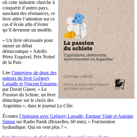
où cette industrie cherche à
conquérir d’autres pays,
suscitant des résistances, ce
livre attire l’attention sur ce
cas d’école afin d’éviter
qu’il devienne un modèle.
« Un livre nécessaire pour
mener un débat
démocratique » Adolfo
Pérez Esquivel, Prix Nobel
de la Paix
Lire
l’interview de deux des
auteurs du livre Grégory
Lassalle et Vincent Espagne
,
par David Glaser, «
La
Passion du Schiste
, un livre
didactique sur le choix des
Argentins », dans le journal
La Côte
.
Écoutez
l’émission avec Grégory Lassalle, Enrique Viale et Antoine
Simon
sur Radio Panik (Bruxelles, 60 min), « Fracturation
hydraulique. Qui en veut plus ? ».