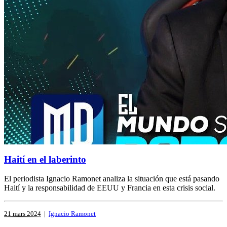
Haití en el laberinto
El periodista Ignacio Ramonet analiza la situación que está pasando
Haití y la responsabilidad de EEUU y Francia en esta crisis social.
21 mars 2024
|
Ignacio Ramonet