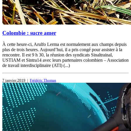
Colombie : sucre amer
À cette heure-ci, Arulfo Lerma est normalement aux champs depuis
plus de trois heures. Aujourd’hui, il a pris congé pour assister à la
rencontre. Il est 9 h 30, la réunion des syndicats Sinaltrainal,
USTIAM et Sintra14 avec leurs partenaires colombien – Association
de travail interdisciplinaire (ATI) (...)
7 janvier 2019
|
Frédéric Thomas