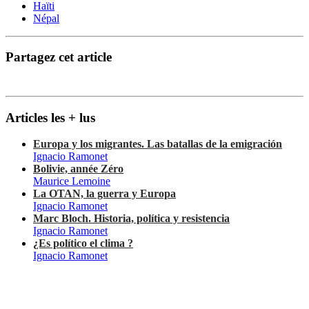
Haïti
Népal
Partagez cet article
Articles les + lus
Europa y los migrantes. Las batallas de la emigración
Ignacio Ramonet
Bolivie, année Zéro
Maurice Lemoine
La OTAN, la guerra y Europa
Ignacio Ramonet
Marc Bloch. Historia, política y resistencia
Ignacio Ramonet
¿Es político el clima ?
Ignacio Ramonet