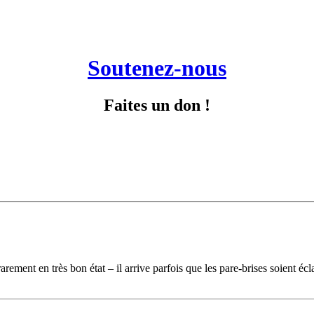
Soutenez-nous
Faites un don !
rarement en très bon état – il arrive parfois que les pare-brises soient é