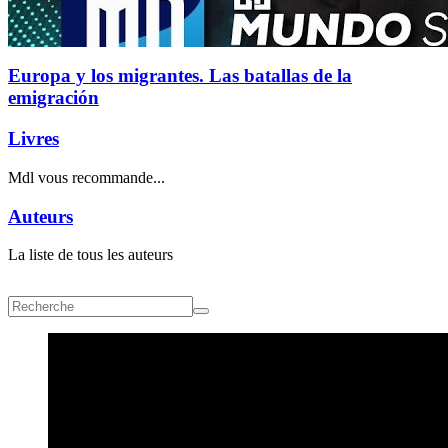
Europa y los migrantes. Las batallas de la
emigración
Livres
Mdl vous recommande...
Auteurs
La liste de tous les auteurs