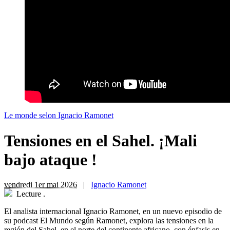
Le monde selon Ignacio Ramonet
Tensiones en el Sahel. ¡Mali
bajo ataque !
vendredi 1er mai 2026
|
Ignacio Ramonet
Lecture
.
El analista internacional Ignacio Ramonet, en un nuevo episodio de
su podcast El Mundo según Ramonet, explora las tensiones en la
región del Sahel, en el norte del continente africano, con énfasis en