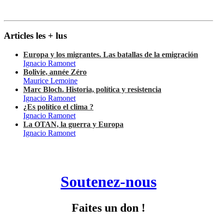
Articles les + lus
Europa y los migrantes. Las batallas de la emigración
Ignacio Ramonet
Bolivie, année Zéro
Maurice Lemoine
Marc Bloch. Historia, política y resistencia
Ignacio Ramonet
¿Es político el clima ?
Ignacio Ramonet
La OTAN, la guerra y Europa
Ignacio Ramonet
Soutenez-nous
Faites un don !