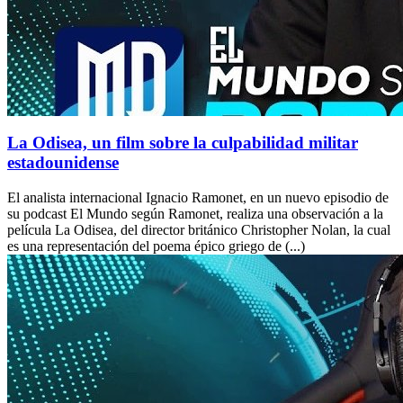
La Odisea, un film sobre la culpabilidad militar
estadounidense
El analista internacional Ignacio Ramonet, en un nuevo episodio de
su podcast El Mundo según Ramonet, realiza una observación a la
película La Odisea, del director británico Christopher Nolan, la cual
es una representación del poema épico griego de (...)