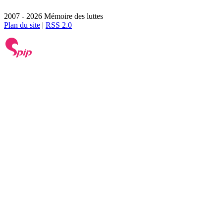
2007 - 2026 Mémoire des luttes
Plan du site
|
RSS 2.0