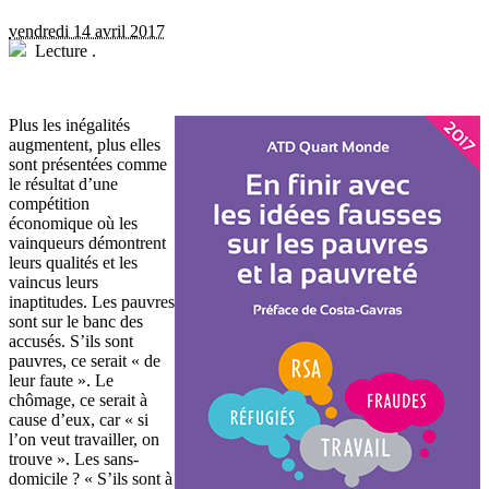
vendredi 14 avril 2017
Lecture
.
P
lus les inégalités
augmentent, plus elles
sont présentées comme
le résultat d’une
compétition
économique où les
vainqueurs démontrent
leurs qualités et les
vaincus leurs
inaptitudes. Les pauvres
sont sur le banc des
accusés. S’ils sont
pauvres, ce serait « de
leur faute ». Le
chômage, ce serait à
cause d’eux, car « si
l’on veut travailler, on
trouve ». Les sans-
domicile ? « S’ils sont à