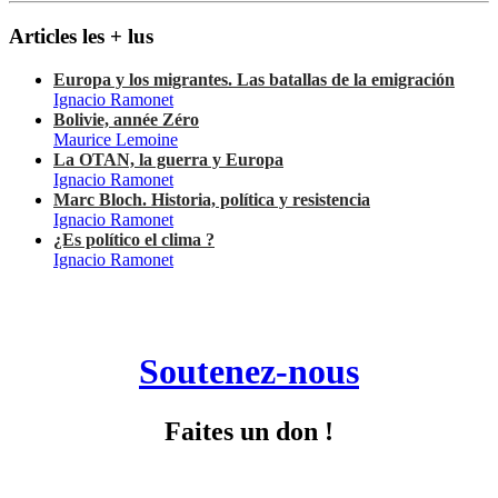
Articles les + lus
Europa y los migrantes. Las batallas de la emigración
Ignacio Ramonet
Bolivie, année Zéro
Maurice Lemoine
La OTAN, la guerra y Europa
Ignacio Ramonet
Marc Bloch. Historia, política y resistencia
Ignacio Ramonet
¿Es político el clima ?
Ignacio Ramonet
Soutenez-nous
Faites un don !