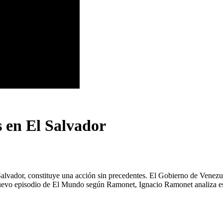
s en El Salvador
lvador, constituye una acción sin precedentes. El Gobierno de Venezuel
 nuevo episodio de El Mundo según Ramonet, Ignacio Ramonet analiza e