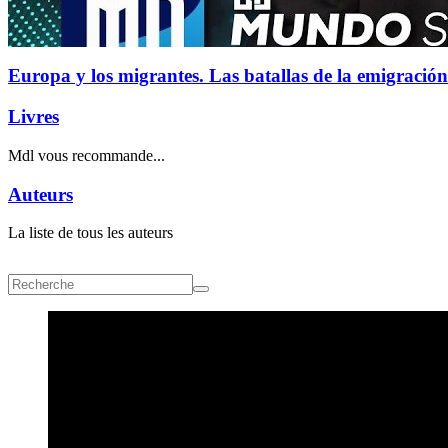
Europa y los migrantes. Las batallas de la emigración
Livres
Mdl vous recommande...
Auteurs
La liste de tous les auteurs