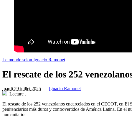
Le monde selon Ignacio Ramonet
El rescate de los 252 venezolano
mardi 29 juillet 2025
|
Ignacio Ramonet
Lecture
.
El rescate de los 252 venezolanos encarcelados en el CECOT, en El Sa
penitenciarios más duros y controvertidos de América Latina. En el
humanitario.