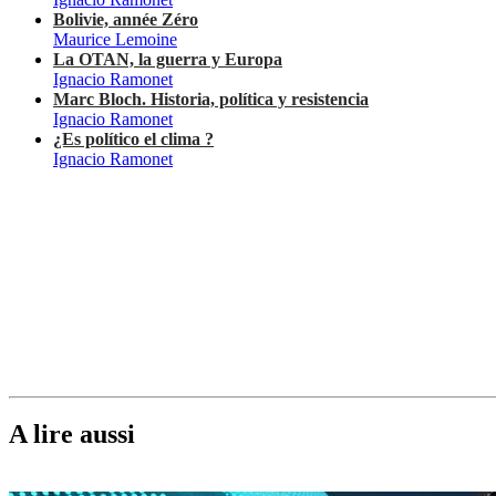
Bolivie, année Zéro
Maurice Lemoine
La OTAN, la guerra y Europa
Ignacio Ramonet
Marc Bloch. Historia, política y resistencia
Ignacio Ramonet
¿Es político el clima ?
Ignacio Ramonet
A lire aussi