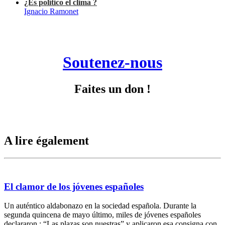
¿Es político el clima ?
Ignacio Ramonet
Soutenez-nous
Faites un don !
A lire également
El clamor de los jóvenes españoles
Un auténtico aldabonazo en la sociedad española. Durante la
segunda quincena de mayo último, miles de jóvenes españoles
declararon : “Las plazas son nuestras” y aplicaron esa consigna con