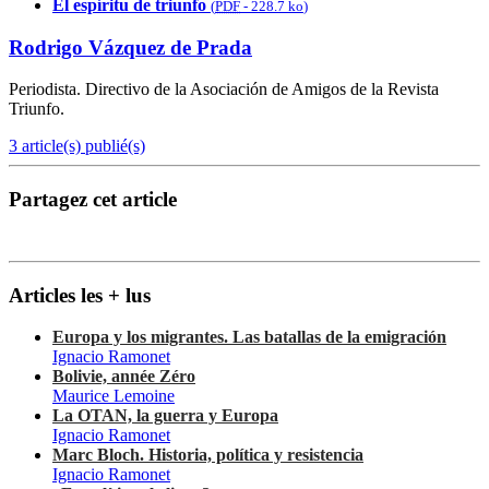
El espíritu de triunfo
(
PDF
-
228.7 ko
)
Rodrigo Vázquez de Prada
Periodista. Directivo de la Asociación de Amigos de la Revista
Triunfo.
3 article(s) publié(s)
Partagez cet article
Articles les + lus
Europa y los migrantes. Las batallas de la emigración
Ignacio Ramonet
Bolivie, année Zéro
Maurice Lemoine
La OTAN, la guerra y Europa
Ignacio Ramonet
Marc Bloch. Historia, política y resistencia
Ignacio Ramonet