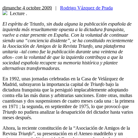
dimanche 4 octobre 2009
|
Rodrigo Vázquez de Prada
Lecture
.
El espíritu de
Triunfo
, sin duda alguna la publicación española de
izquierda más resueltamente opuesta a la dictadura franquista,
vuelve a estar presente en España. Con la voluntad de continuar
siendo una “conciencia disidente”, se ha constituido recientemente
la Asociación de Amigos de la Revista Triunfo, una plataforma
unitaria –tal como fue la publicación durante una veintena de
años– con la voluntad de que la izquierda contribuya a que la
sociedad española recupere su memoria histórica y plantee
alternativas transformadoras.
En 1992, unas jornadas celebradas en la Casa de Velázquez de
Madrid, subrayaron la importancia capital de
Triunfo
bajo la
dictadura franquista que la persiguió implacablemente adoptando
contra ella las más duras y arbitrarias sanciones. Entre otras, multas
cuantiosas y dos suspensiones de cuatro meses cada una : la primera
en 1971 ; la segunda, en septiembre de 1975, lo que provocó que
Triunfo
no pudiera analizar la desaparición del dictador hasta varios
meses después.
Ahora, la reciente constitución de la “Asociación de Amigos de la
Revista
Triunfo
”, su presentación en el Ateneo madrileño y un