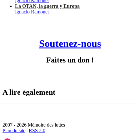
Ignacio Ramonet
La OTAN, la guerra y Europa
Ignacio Ramonet
Soutenez-nous
Faites un don !
A lire également
2007 - 2026 Mémoire des luttes
Plan du site
|
RSS 2.0