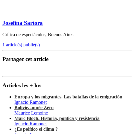
Josefina Sartora
Crítica de espectáculos, Buenos Aires.
1 article(s) publié(s)
Partagez cet article
Articles les + lus
Europa y los migrantes. Las batallas de la emigración
Ignacio Ramonet
Bolivie, année Zéro
Maurice Lemoine
Marc Bloch. Historia, política y resistencia
Ignacio Ramonet
¿Es político el clima ?