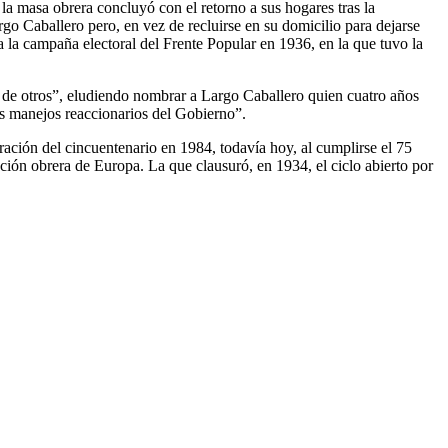
la masa obrera concluyó con el retorno a sus hogares tras la
go Caballero pero, en vez de recluirse en su domicilio para dejarse
ta la campaña electoral del Frente Popular en 1936, en la que tuvo la
ón de otros”, eludiendo nombrar a Largo Caballero quien cuatro años
os manejos reaccionarios del Gobierno”.
ación del cincuentenario en 1984, todavía hoy, al cumplirse el 75
ución obrera de Europa. La que clausuró, en 1934, el ciclo abierto por