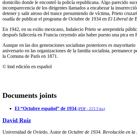
domicilio donde le encontró la policía republicana. Algo parecido suce
incomparecencia de los dirigentes llamados a encabezar la insurrecció
detener y salir airoso del trance presumiendo de víctima, Prieto cruzar
osadía de publicar el programa de Octubre de 1934 en
El Liberal
de B
En 1942, en su exilio mexicano, Indalecio Prieto se arrepentiría públ
después fallecería en Francia creyendo aún haber puesto una pica en 
Aunque en las dos generaciones socialistas posteriores es mayoritario
aniversario en las organizaciones de la familia socialista, permanece 
la Comuna de París en 1871.
© lmd edición en español
Documents joints
El “Octubre español” de 1934
(
PDF
-
215.5 ko
)
David Ruiz
Universidad de Oviedo. Autor de
Octubre de 1934. Revolución en la