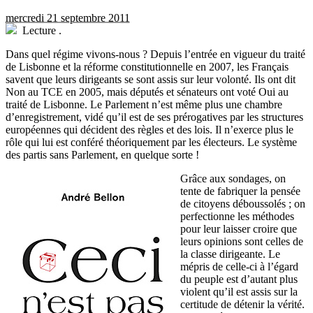
mercredi 21 septembre 2011
Lecture
.
D
ans quel régime vivons-nous ? Depuis l’entrée en vigueur du traité
de Lisbonne et la réforme constitutionnelle en 2007, les Français
savent que leurs dirigeants se sont assis sur leur volonté. Ils ont dit
Non au TCE en 2005, mais députés et sénateurs ont voté Oui au
traité de Lisbonne. Le Parlement n’est même plus une chambre
d’enregistrement, vidé qu’il est de ses prérogatives par les structures
européennes qui décident des règles et des lois. Il n’exerce plus le
rôle qui lui est conféré théoriquement par les électeurs. Le système
des partis sans Parlement, en quelque sorte !
Grâce aux sondages, on
tente de fabriquer la pensée
de citoyens déboussolés ; on
perfectionne les méthodes
pour leur laisser croire que
leurs opinions sont celles de
la classe dirigeante. Le
mépris de celle-ci à l’égard
du peuple est d’autant plus
violent qu’il est assis sur la
certitude de détenir la vérité.