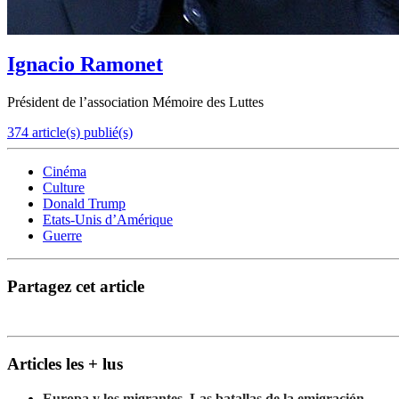
Ignacio Ramonet
Président de l’association Mémoire des Luttes
374 article(s) publié(s)
Cinéma
Culture
Donald Trump
Etats-Unis d’Amérique
Guerre
Partagez cet article
Articles les + lus
Europa y los migrantes. Las batallas de la emigración