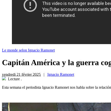
Le monde selon Ignacio Ramonet
Capitán América y la guerra cog
vendredi 21 février 2025
|
Ignacio Ramonet
Lecture
.
Esta semana el periodista Ignacio Ramonet nos habla sobre la relación 