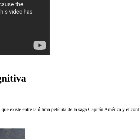
nitiva
que existe entre la última película de la saga Capitán América y el conte