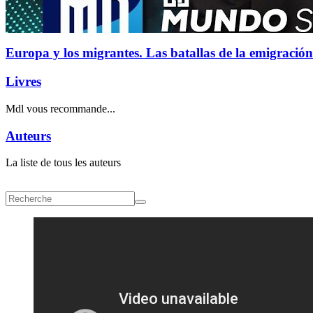
Europa y los migrantes. Las batallas de la emigración
Livres
Mdl vous recommande...
Auteurs
La liste de tous les auteurs