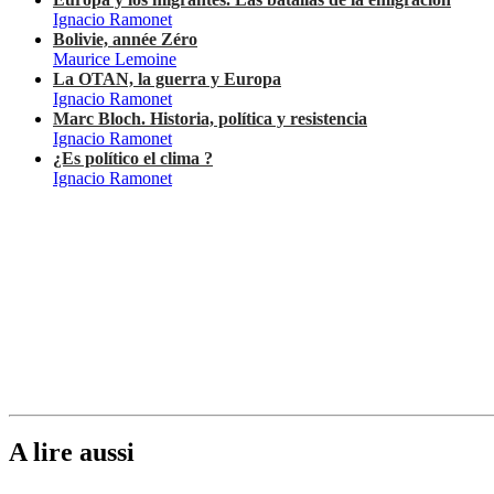
Ignacio Ramonet
Bolivie, année Zéro
Maurice Lemoine
La OTAN, la guerra y Europa
Ignacio Ramonet
Marc Bloch. Historia, política y resistencia
Ignacio Ramonet
¿Es político el clima ?
Ignacio Ramonet
A lire aussi