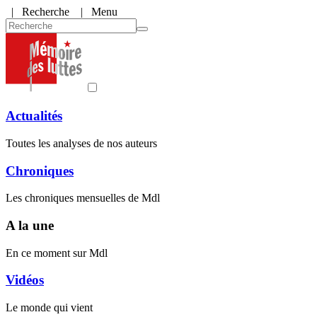
|
Recherche
| Menu
Actualités
Toutes les analyses de nos auteurs
Chroniques
Les chroniques mensuelles de Mdl
A la une
En ce moment sur Mdl
Vidéos
Le monde qui vient