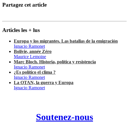
Partagez cet article
Articles les + lus
Europa y los migrantes. Las batallas de la emigración
Ignacio Ramonet
Bolivie, année Zéro
Maurice Lemoine
Marc Bloch. Historia, política y resistencia
Ignacio Ramonet
¿Es político el clima ?
Ignacio Ramonet
La OTAN, la guerra y Europa
Ignacio Ramonet
Soutenez-nous