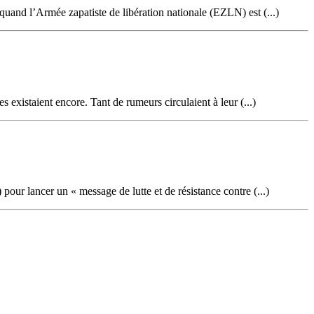
quand l’Armée zapatiste de libération nationale (EZLN) est (...)
 existaient encore. Tant de rumeurs circulaient à leur (...)
our lancer un « message de lutte et de résistance contre (...)