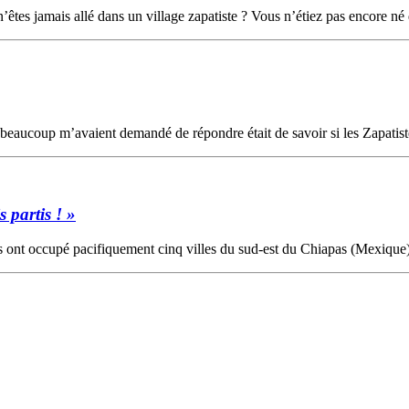
tes jamais allé dans un village zapatiste ? Vous n’étiez pas encore né 
 beaucoup m’avaient demandé de répondre était de savoir si les Zapatistes
 partis ! »
es ont occupé pacifiquement cinq villes du sud-est du Chiapas (Mexique) p