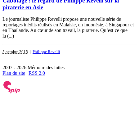
Cabotage : le regard de Philippe Revelli sur la
piraterie en Asie
Le journaliste Philippe Revelli propose une nouvelle série de
reportages inédits réalisés en Malaisie, en Indonésie, à Singapour et
en Thaïlande. Au cœur de son travail, la piraterie. Qu’est-ce que
la (...)
5 octobre 2015
|
Philippe Revelli
2007 - 2026 Mémoire des luttes
Plan du site
|
RSS 2.0