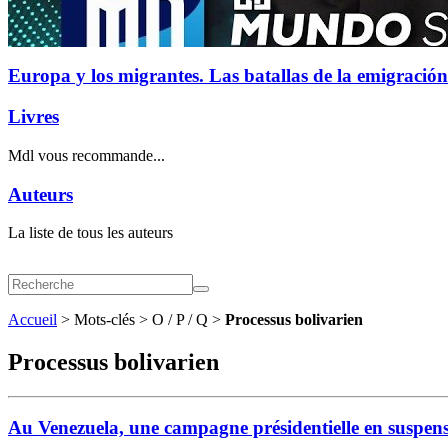
Europa y los migrantes. Las batallas de la emigración
Livres
Mdl vous recommande...
Auteurs
La liste de tous les auteurs
Accueil
> Mots-clés > O / P / Q >
Processus bolivarien
Processus bolivarien
Au Venezuela, une campagne présidentielle en suspen