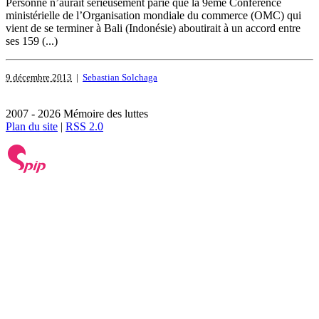
Personne n’aurait sérieusement parié que la 9ème Conférence
ministérielle de l’Organisation mondiale du commerce (OMC) qui
vient de se terminer à Bali (Indonésie) aboutirait à un accord entre
ses 159 (...)
9 décembre 2013
|
Sebastian Solchaga
2007 - 2026 Mémoire des luttes
Plan du site
|
RSS 2.0