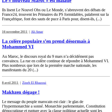
Le « nouveau Maroc » est malade
Ils lisent Le Nouvel Obs ou Le Monde, s’abreuvent des débats de
France24, trouvent les Primaires du PS formidables, palabrent sur la
Françafrique, font des sauts de puce à Paris pour, disent-ils, (...)
16 novembre 2011
|
Ali Amar
La colère populaire s’en prend désormais à
Mohammed VI
Au Maroc, le discours royal du 9 mars n’a décidément pas
convaincu. La rue en colère continue de répondre à Mohammed VI.
Plus nombreux que lors de la première marche nationale, les
manifestants du 20 (...)
8 avril 2011
|
Zineb El Rhazoui
Makhzen dégage !
Le message du peuple marocain est clair : le glas de
l’hypermonarchie a sonné. Monarchie parlementaire, Constitution
démocratique et rupture avec la classe politique actuelle sont les