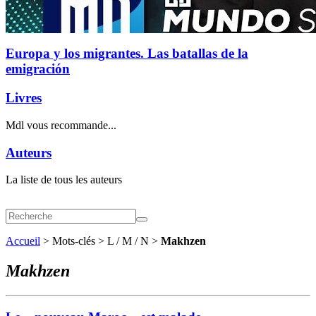
Europa y los migrantes. Las batallas de la
emigración
Livres
Mdl vous recommande...
Auteurs
La liste de tous les auteurs
Accueil
> Mots-clés > L / M / N >
Makhzen
Makhzen