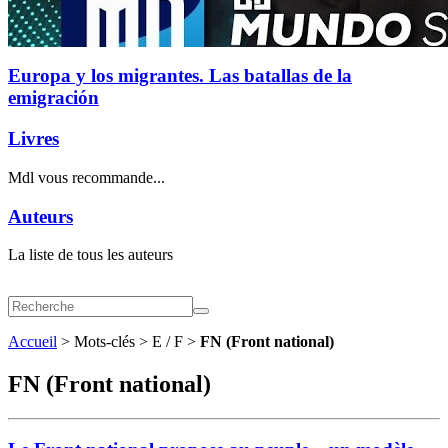
Europa y los migrantes. Las batallas de la
emigración
Livres
Mdl vous recommande...
Auteurs
La liste de tous les auteurs
Accueil
> Mots-clés > E / F >
FN (Front national)
FN (Front national)