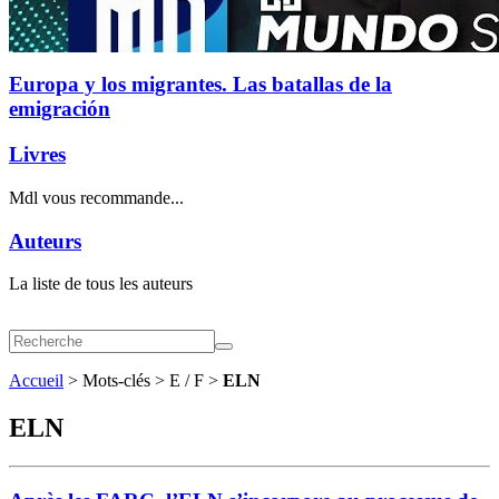
Europa y los migrantes. Las batallas de la
emigración
Livres
Mdl vous recommande...
Auteurs
La liste de tous les auteurs
Accueil
> Mots-clés > E / F >
ELN
ELN