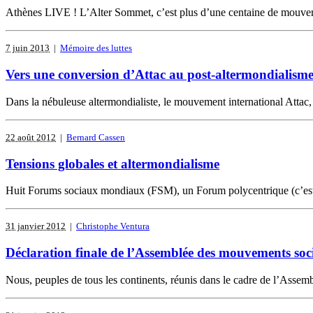
Athènes LIVE ! L’Alter Sommet, c’est plus d’une centaine de mouvement
7 juin 2013
|
Mémoire des luttes
Vers une conversion d’Attac au post-altermondialisme
Dans la nébuleuse altermondialiste, le mouvement international Attac, e
22 août 2012
|
Bernard Cassen
Tensions globales et altermondialisme
Huit Forums sociaux mondiaux (FSM), un Forum polycentrique (c’est-à-
31 janvier 2012
|
Christophe Ventura
Déclaration finale de l’Assemblée des mouvements so
Nous, peuples de tous les continents, réunis dans le cadre de l’Assemb