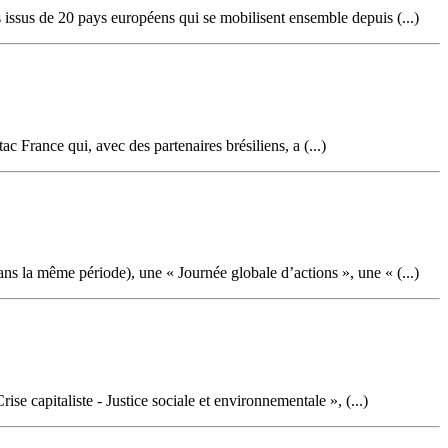
 issus de 20 pays européens qui se mobilisent ensemble depuis (...)
c France qui, avec des partenaires brésiliens, a (...)
s la même période), une « Journée globale d’actions », une « (...)
 capitaliste - Justice sociale et environnementale », (...)