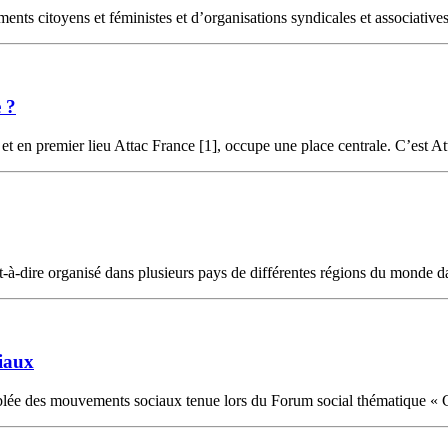
s citoyens et féministes et d’organisations syndicales et associatives
 ?
t en premier lieu Attac France [1], occupe une place centrale. C’est Atta
dire organisé dans plusieurs pays de différentes régions du monde dan
ciaux
lée des mouvements sociaux tenue lors du Forum social thématique « Crise