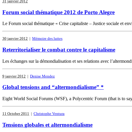
31 janvier 2012
Forum social thématique 2012 de Porto Alegre
Le Forum social thématique « Crise capitaliste – Justice sociale et en
30 janvier 2012
|
Mémoire des luttes
Reterritorialiser le combat contre le capitalisme
Les échanges sur la démondialisation et ses relations avec l’altermondi
9 janvier 2012
|
Denise Mendez
Global tensions and “altermondialisme” *
Eight World Social Forums (WSF), a Polycentric Forum (that is to say,
11 October 2011
|
Christophe Ventura
Tensions globales et altermondialisme